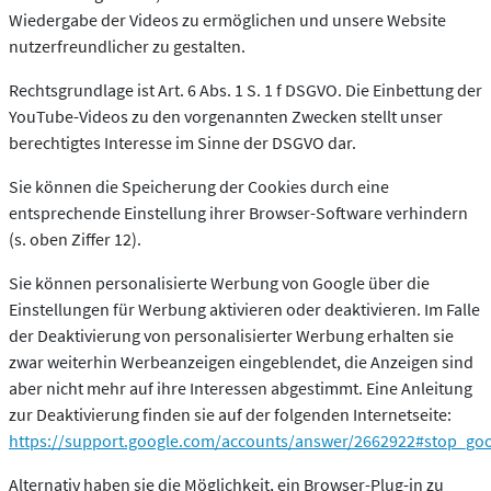
Wiedergabe der Videos zu ermöglichen und unsere Website
nutzerfreundlicher zu gestalten.
Rechtsgrundlage ist Art. 6 Abs. 1 S. 1 f DSGVO. Die Einbettung der
YouTube-Videos zu den vorgenannten Zwecken stellt unser
berechtigtes Interesse im Sinne der DSGVO dar.
Sie können die Speicherung der Cookies durch eine
entsprechende Einstellung ihrer Browser-Software verhindern
(s. oben Ziffer 12).
Sie können personalisierte Werbung von Google über die
Einstellungen für Werbung aktivieren oder deaktivieren. Im Falle
der Deaktivierung von personalisierter Werbung erhalten sie
zwar weiterhin Werbeanzeigen eingeblendet, die Anzeigen sind
aber nicht mehr auf ihre Interessen abgestimmt. Eine Anleitung
zur Deaktivierung finden sie auf der folgenden Internetseite:
https://support.google.com/accounts/answer/2662922#stop_go
Alternativ haben sie die Möglichkeit, ein Browser-Plug-in zu