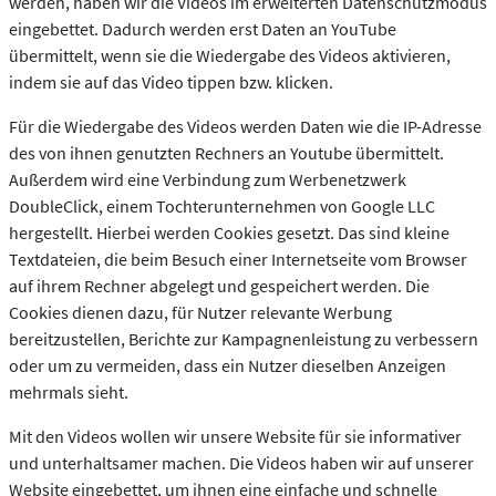
werden, haben wir die Videos im erweiterten Datenschutzmodus
eingebettet. Dadurch werden erst Daten an YouTube
übermittelt, wenn sie die Wiedergabe des Videos aktivieren,
indem sie auf das Video tippen bzw. klicken.
Für die Wiedergabe des Videos werden Daten wie die IP-Adresse
des von ihnen genutzten Rechners an Youtube übermittelt.
Außerdem wird eine Verbindung zum Werbenetzwerk
DoubleClick, einem Tochterunternehmen von Google LLC
hergestellt. Hierbei werden Cookies gesetzt. Das sind kleine
Textdateien, die beim Besuch einer Internetseite vom Browser
auf ihrem Rechner abgelegt und gespeichert werden. Die
Cookies dienen dazu, für Nutzer relevante Werbung
bereitzustellen, Berichte zur Kampagnenleistung zu verbessern
oder um zu vermeiden, dass ein Nutzer dieselben Anzeigen
mehrmals sieht.
Mit den Videos wollen wir unsere Website für sie informativer
und unterhaltsamer machen. Die Videos haben wir auf unserer
Website eingebettet, um ihnen eine einfache und schnelle