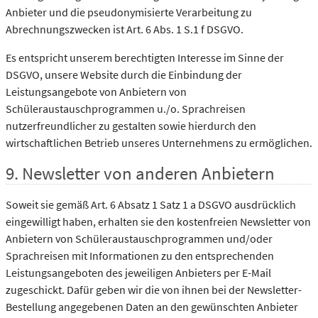
Anbieter und die pseudonymisierte Verarbeitung zu
Abrechnungszwecken ist Art. 6 Abs. 1 S.1 f DSGVO.
Es entspricht unserem berechtigten Interesse im Sinne der
DSGVO, unsere Website durch die Einbindung der
Leistungsangebote von Anbietern von
Schüleraustauschprogrammen u./o. Sprachreisen
nutzerfreundlicher zu gestalten sowie hierdurch den
wirtschaftlichen Betrieb unseres Unternehmens zu ermöglichen.
9. Newsletter von anderen Anbietern
Soweit sie gemäß Art. 6 Absatz 1 Satz 1 a DSGVO ausdrücklich
eingewilligt haben, erhalten sie den kostenfreien Newsletter von
Anbietern von Schüleraustauschprogrammen und/oder
Sprachreisen mit Informationen zu den entsprechenden
Leistungsangeboten des jeweiligen Anbieters per E-Mail
zugeschickt. Dafür geben wir die von ihnen bei der Newsletter-
Bestellung angegebenen Daten an den gewünschten Anbieter