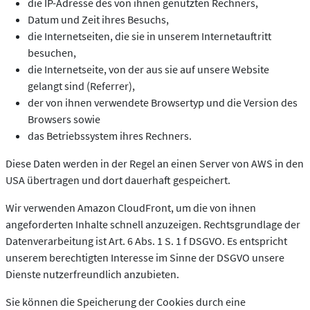
die IP-Adresse des von ihnen genutzten Rechners,
Datum und Zeit ihres Besuchs,
die Internetseiten, die sie in unserem Internetauftritt
besuchen,
die Internetseite, von der aus sie auf unsere Website
gelangt sind (Referrer),
der von ihnen verwendete Browsertyp und die Version des
Browsers sowie
das Betriebssystem ihres Rechners.
Diese Daten werden in der Regel an einen Server von AWS in den
USA übertragen und dort dauerhaft gespeichert.
Wir verwenden Amazon CloudFront, um die von ihnen
angeforderten Inhalte schnell anzuzeigen. Rechtsgrundlage der
Datenverarbeitung ist Art. 6 Abs. 1 S. 1 f DSGVO. Es entspricht
unserem berechtigten Interesse im Sinne der DSGVO unsere
Dienste nutzerfreundlich anzubieten.
Sie können die Speicherung der Cookies durch eine