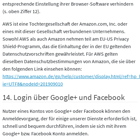
entsprechende Einstellung ihrer Browser-Software verhindern
(s. oben Ziffer 12).
AWS ist eine Tochtergesellschaft der Amazon.com, Inc. oder
eines mit dieser Gesellschaft verbundenen Unternehmens.
Sowohl AWS als auch Amazon nehmen teil am EU-US Privacy
Shield-Programm, das die Einhaltung der in der EU geltenden
Datenschutzvorschriften gewährleistet. Für AWS gelten
dieselben Datenschutzbestimmungen von Amazon, die sie über
den folgenden Link einsehen können:
https://www.amazon.de/gp/help/customer/display.html/ref=hp_l
ie=UTF8&nodeId=201909010
14. Login über Google+ und Facebook
Nutzer eines Kontos von Google+ oder Facebook können den
Anmeldevorgang, der für einige unserer Dienste erforderlich ist,
schnell und bequem durchführen, indem sie sich mit ihrem
Google+ bzw. Facebook Konto anmelden.