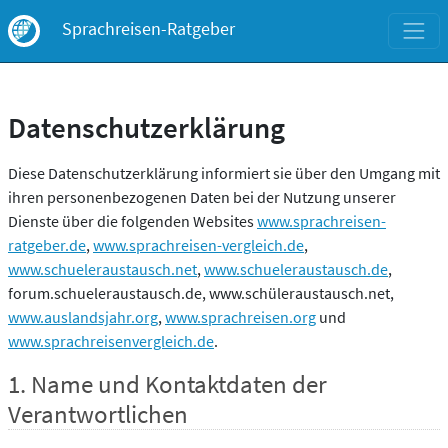
Datenschutzerklärung
Diese Datenschutzerklärung informiert sie über den Umgang mit
ihren personenbezogenen Daten bei der Nutzung unserer
Dienste über die folgenden Websites
www.sprachreisen-
ratgeber.de
,
www.sprachreisen-vergleich.de
,
www.schueleraustausch.net
,
www.schueleraustausch.de
,
forum.schueleraustausch.de, www.schüleraustausch.net,
www.auslandsjahr.org
,
www.sprachreisen.org
und
www.sprachreisenvergleich.de
.
1. Name und Kontaktdaten der
Verantwortlichen