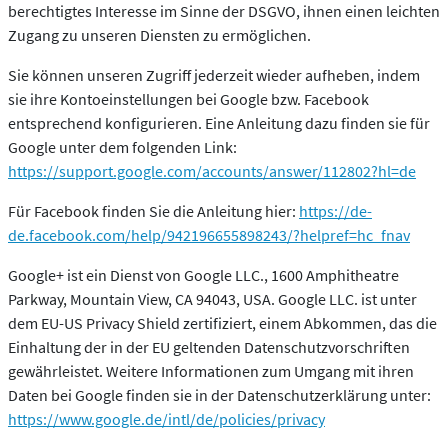
berechtigtes Interesse im Sinne der DSGVO, ihnen einen leichten
Zugang zu unseren Diensten zu ermöglichen.
Sie können unseren Zugriff jederzeit wieder aufheben, indem
sie ihre Kontoeinstellungen bei Google bzw. Facebook
entsprechend konfigurieren. Eine Anleitung dazu finden sie für
Google unter dem folgenden Link:
https://support.google.com/accounts/answer/112802?hl=de
Für Facebook finden Sie die Anleitung hier:
https://de-
de.facebook.com/help/942196655898243/?helpref=hc_fnav
Google+ ist ein Dienst von Google LLC., 1600 Amphitheatre
Parkway, Mountain View, CA 94043, USA. Google LLC. ist unter
dem EU-US Privacy Shield zertifiziert, einem Abkommen, das die
Einhaltung der in der EU geltenden Datenschutzvorschriften
gewährleistet. Weitere Informationen zum Umgang mit ihren
Daten bei Google finden sie in der Datenschutzerklärung unter:
https://www.google.de/intl/de/policies/privacy