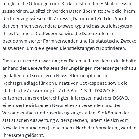
möglich, die Öffnungen und Klicks bestimmten E-Mailadressen
zuzuordnen. Zusätzlich werden Daten übermittelt wie die ihrem
Rechner zugewiesene IP-Adresse, Datum und Zeit des Abrufs,
der von ihnen verwendete Browsertyp und das Betriebssystem
ihres Rechners. GetResponse wird die Daten zudem in
pseudonymisierter Form verwenden und für statistische Zwecke
auswerten, um die eigenen Dienstleistungen zu optimieren.
Die statistische Auswertung der Daten hilft uns dabei, die Inhalte
anhand des Leseverhaltens der Empfänger interessengerecht zu
gestalten und so unseren Newsletter zu optimieren.
Rechtsgrundlage für den Einsatz von GetResponse sowie die
statistische Auswertung ist Art. 6 Abs. 1 S. 1 f DSGVO. Es
entspricht unseren berechtigten Interessen nach der DSGVO,
einen werbewirksamen Newsletter zu versenden und den
Versand einfach und zuverlässig zu gestalten. Sie können der
statistischen Auswertung widersprechen, indem sie sich vom
Newsletter abmelden (siehe oben). Nach der Abmeldung werden
ihre Daten gelöscht.