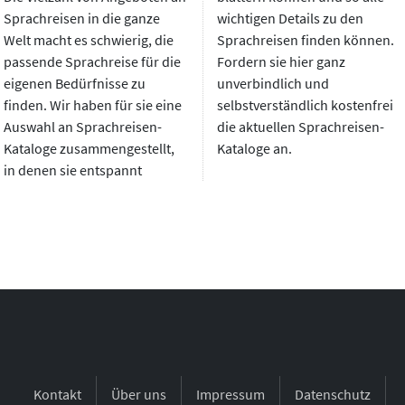
Sprachreisen in die ganze
wichtigen Details zu den
Welt macht es schwierig, die
Sprachreisen finden können.
passende Sprachreise für die
Fordern sie hier ganz
eigenen Bedürfnisse zu
unverbindlich und
finden. Wir haben für sie eine
selbstverständlich kostenfrei
Auswahl an Sprachreisen-
die aktuellen Sprachreisen-
Kataloge zusammengestellt,
Kataloge an.
in denen sie entspannt
N
Kontakt
Über uns
Impressum
Datenschutz