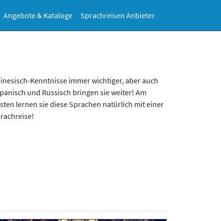
Angebote & Kataloge
Sprachreisen Anbieter
rachreise!