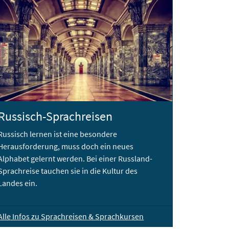
Russisch-Sprachreisen
Russisch lernen ist eine besondere
Herausforderung, muss doch ein neues
Alphabet gelernt werden. Bei einer Russland-
Sprachreise tauchen sie in die Kultur des
Landes ein.
Alle Infos zu Sprachreisen & Sprachkursen