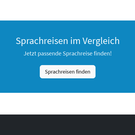
Sprachreisen im Vergleich
Jetzt passende Sprachreise finden!
Sprachreisen finden